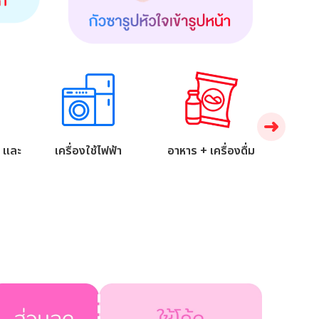
อ และ
เครื่องใช้ไฟฟ้า
อาหาร + เครื่องดื่ม
ของ