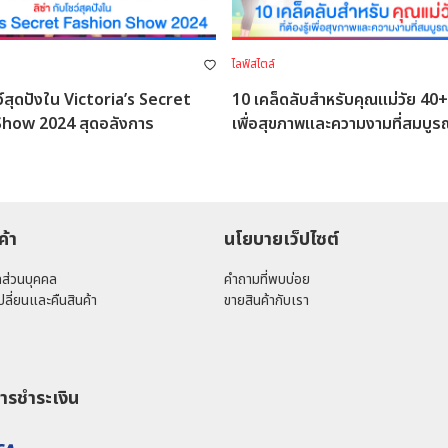
ไลฟ์สไตล์
ชว์สุดปังใน Victoria’s Secret
10 เคล็ดลับสำหรับคุณแม่วัย 40+ ที
Show 2024 สุดอลังการ
เพื่อสุขภาพและความงามที่สมบูร
ค้า
นโยบายเว็ปไซต์
ลส่วนบุคคล
คำถามที่พบบ่อย
ลี่ยนและคืนสินค้า
ขายสินค้ากับเรา
ารชำระเงิน