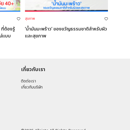
สุขภาพ
่ต้องรู้
‘น้ำมันมะพร้าว’ ของขวัญธรรมชาติสำหรับผิว
ณ์แบบ
และสุขภาพ
เกี่ยวกับเรา
ติดต่อเรา
เกี่ยวกับบริษัท