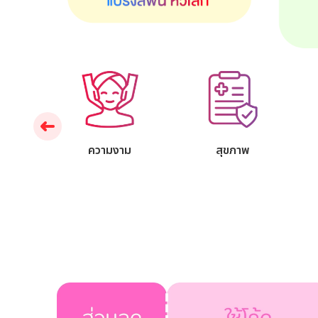
บ้าน
ความงาม
สุขภาพ