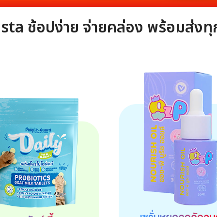
ista ช้อปง่าย จ่ายคล่อง พร้อมส่งทุ